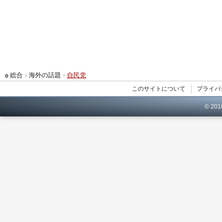
総合
›
海外の話題
›
自民党
このサイトについて
プライバ
© 20