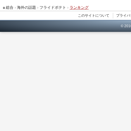
総合
›
海外の話題
›
フライドポテト
›
ランキング
このサイトについて
プライバ
© 20