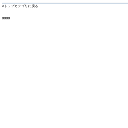
研究で明らかに
トップカテゴリに戻る
0000