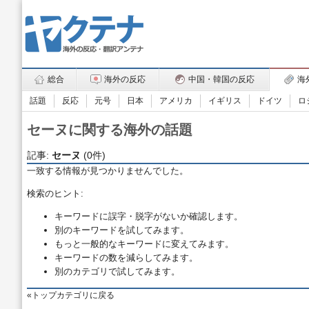
総合
海外の反応
中国・韓国の反応
海
話題
反応
元号
日本
アメリカ
イギリス
ドイツ
ロ
セーヌに関する海外の話題
記事:
セーヌ
(0件)
一致する情報が見つかりませんでした。
検索のヒント:
キーワードに誤字・脱字がないか確認します。
別のキーワードを試してみます。
もっと一般的なキーワードに変えてみます。
キーワードの数を減らしてみます。
別のカテゴリで試してみます。
トップカテゴリに戻る