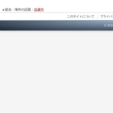
総合
›
海外の話題
›
自粛中
このサイトについて
プライバ
© 20