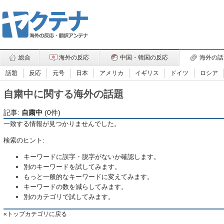
総合
海外の反応
中国・韓国の反応
海外の話
話題
反応
元号
日本
アメリカ
イギリス
ドイツ
ロシア
自粛中に関する海外の話題
記事:
自粛中
(0件)
一致する情報が見つかりませんでした。
検索のヒント:
キーワードに誤字・脱字がないか確認します。
別のキーワードを試してみます。
もっと一般的なキーワードに変えてみます。
キーワードの数を減らしてみます。
別のカテゴリで試してみます。
トップカテゴリに戻る