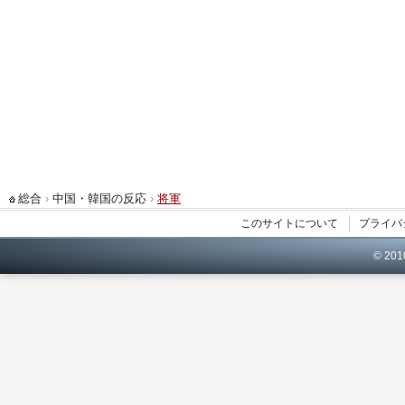
総合
›
中国・韓国の反応
›
将軍
このサイトについて
プライバ
© 20