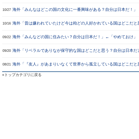
本、インドネシア、ニュージーランドだ」
海外「みんなはどこの国の文化に一番興味がある？自分は日本だ！」
10/27
海外「昔は嫌われていたけど今は殆どの人好かれている国はどこだと
10/16
自分は日本だと思うが」
海外「みんなどの国に住みたい？自分は日本だ！」←「やめておけ」
09/22
海外「リベラルでありなが保守的な国はどこだと思う？自分は日本だ
09/20
が」
海外「『友人』があまりいなくて世界から孤立している国はどこだと
08/21
自分は日本だと思うが」
トップカテゴリに戻る