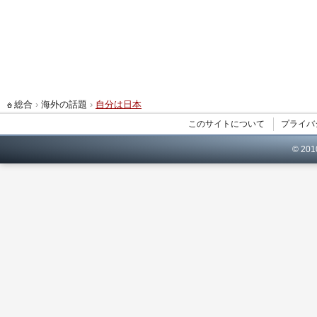
総合
›
海外の話題
›
自分は日本
このサイトについて
プライバ
© 20